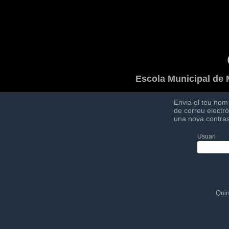
Escola Municipal de 
Envia el teu nom
de correu electrò
una nova contra
Usuari
Quin